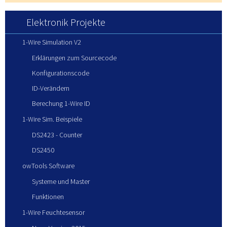
Elektronik Projekte
1-Wire Simulation V2
Erklärungen zum Sourcecode
Konfigurationscode
ID-Verändern
Berechung 1-Wire ID
1-Wire Sim. Beispiele
DS2423 - Counter
DS2450
owTools Software
Systeme und Master
Funktionen
1-Wire Feuchtesensor