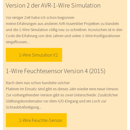
Version 2 der AVR-1-Wire Simulation
Vor einiger Zeit habe ich schon begonnen
meine Erfahrungen aus anderen AVR-Assembler Projekten zu bündeln
und die 1-Wire Simulation völlig neu zu schreiben. Inzwischen ist in den
Code die Erfahrung von drei Jahren und vielen 1-Wire-Konfigurationen
eingeflossen...
1-Wire Simulation V2
1-Wire Feuchtesensor Version 4 (2015)
Nach dem nun schon hunderte solcher
Platinen im Einsatz sind gibt es dieses Jahr wieder eine neue Version.
Zur vorhergehenden Version gibt es zwei Unterschiede: Zusätzlicher
Glättungskondensator vor dem A/D-Eingang und ein Loch zur
Schraubbefestigung...
1-Wire Feuchte-Sensor