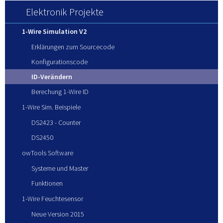
Elektronik Projekte
1-Wire Simulation V2
Erklärungen zum Sourcecode
Konfigurationscode
ID-Verändern
Berechung 1-Wire ID
1-Wire Sim. Beispiele
DS2423 - Counter
DS2450
owTools Software
Systeme und Master
Funktionen
1-Wire Feuchtesensor
Neue Version 2015