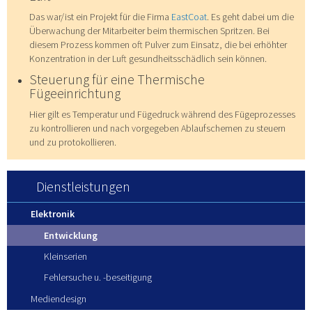
Das war/ist ein Projekt für die Firma
EastCoat
. Es geht dabei um die
Überwachung der Mitarbeiter beim thermischen Spritzen. Bei
diesem Prozess kommen oft Pulver zum Einsatz, die bei erhöhter
Konzentration in der Luft gesundheitsschädlich sein können.
Steuerung für eine Thermische
Fügeeinrichtung
Hier gilt es Temperatur und Fügedruck während des Fügeprozesses
zu kontrollieren und nach vorgegeben Ablaufschemen zu steuern
und zu protokollieren.
Dienstleistungen
Elektronik
Entwicklung
Kleinserien
Fehlersuche u. -beseitigung
Mediendesign