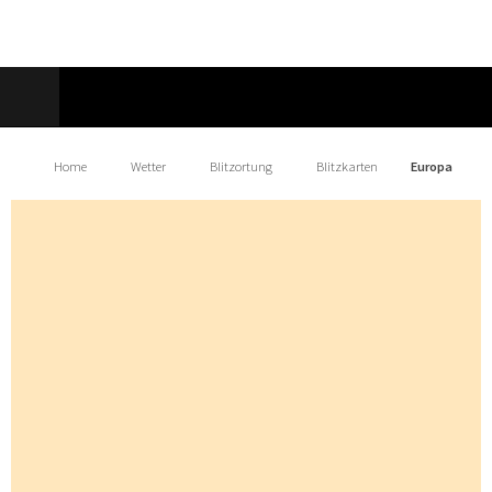
Home
Wetter
Blitzortung
Blitzkarten
Europa