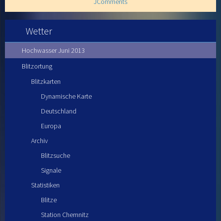
JComments
Wetter
Hochwasser Juni 2013
Blitzortung
Blitzkarten
Dynamische Karte
Deutschland
Europa
Archiv
Blitzsuche
Signale
Statistiken
Blitze
Station Chemnitz