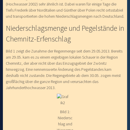
(Hochwasser 2002) sehr ähnlich ist. Dabei waren für einige Tage die
Tiefs Frederik über Norditalien und Günther über Polen recht ortsstabiel
und transportierten die hohen Niederschlagsmengen nach Deutschland.
Niederschlagsmenge und Pegelstände in
Chemnitz-Erfenschlag
Bild 1 zeigt die Zunahme der Regenmenge seit dem 29.05.2013. Bereits
am 29.05. kam es zu einem ergiebigen lokalen Schauer in der Region
Chemnitz, der aber nicht über das Einzugsgebiet der Zwönitz
hinwegzog. Eine nennenswerte Änderung des Pegelstandes kam
deshalb nicht zustande. Die Regengebiete ab dem 30.05. zogen meist
großflächig über die ganze Region und verursachten das
Jahrhunderthochwasser 2013.
Bild 1:
Niedersc
hlag und
Wasserpe