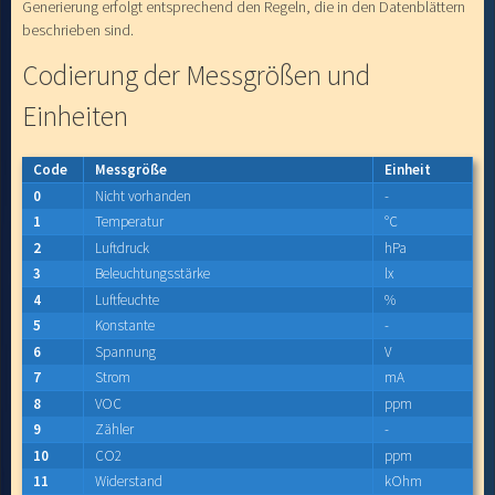
Generierung erfolgt entsprechend den Regeln, die in den Datenblättern
beschrieben sind.
Codierung der Messgrößen und
Einheiten
Code
Messgröße
Einheit
0
Nicht vorhanden
-
1
Temperatur
°C
2
Luftdruck
hPa
3
Beleuchtungsstärke
lx
4
Luftfeuchte
%
5
Konstante
-
6
Spannung
V
7
Strom
mA
8
VOC
ppm
9
Zähler
-
10
CO2
ppm
11
Widerstand
kOhm