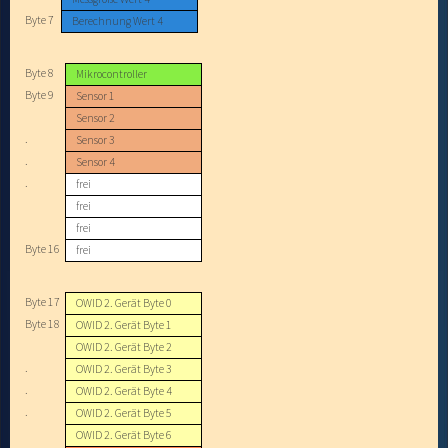
Byte 7
Berechnung Wert 4
Byte 8
Mikrocontroller
Byte 9
Sensor 1
Sensor 2
.
Sensor 3
.
Sensor 4
.
frei
frei
frei
Byte 16
frei
Byte 17
OWID 2. Gerät Byte 0
Byte 18
OWID 2. Gerät Byte 1
OWID 2. Gerät Byte 2
.
OWID 2. Gerät Byte 3
.
OWID 2. Gerät Byte 4
.
OWID 2. Gerät Byte 5
OWID 2. Gerät Byte 6