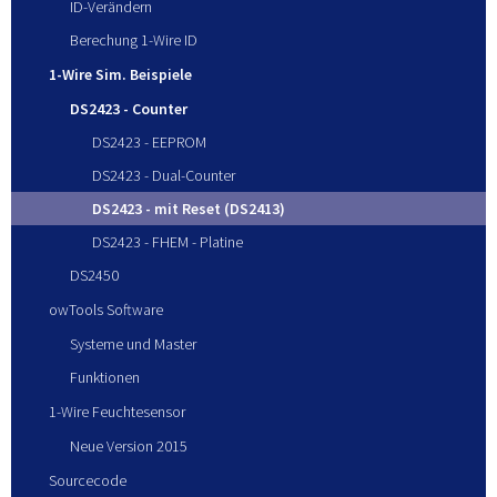
ID-Verändern
Berechung 1-Wire ID
1-Wire Sim. Beispiele
DS2423 - Counter
DS2423 - EEPROM
DS2423 - Dual-Counter
DS2423 - mit Reset (DS2413)
DS2423 - FHEM - Platine
DS2450
owTools Software
Systeme und Master
Funktionen
1-Wire Feuchtesensor
Neue Version 2015
Sourcecode