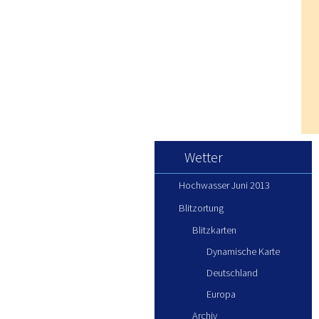
Wetter
Hochwasser Juni 2013
Blitzortung
Blitzkarten
Dynamische Karte
Deutschland
Europa
Archiv