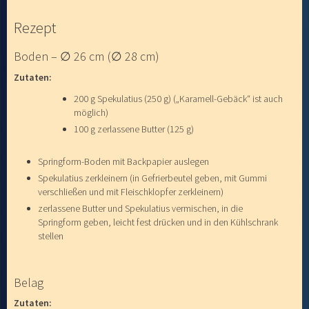
Rezept
Boden – ∅ 26 cm (∅ 28 cm)
Zutaten:
200 g Spekulatius (250 g) („Karamell-Gebäck“ ist auch
möglich)
100 g zerlassene Butter (125 g)
Springform-Boden mit Backpapier auslegen
Spekulatius zerkleinern (in Gefrierbeutel geben, mit Gummi
verschließen und mit Fleischklopfer zerkleinern)
zerlassene Butter und Spekulatius vermischen, in die
Springform geben, leicht fest drücken und in den Kühlschrank
stellen
Belag
Zutaten: