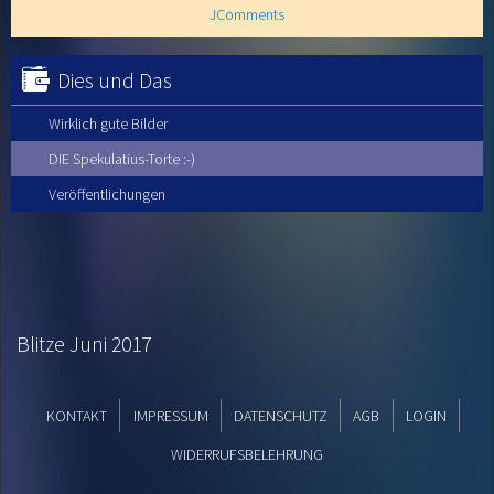
JComments
Dies und Das
Wirklich gute Bilder
DIE Spekulatius-Torte :-)
Veröffentlichungen
Blitze Juni 2017
KONTAKT
IMPRESSUM
DATENSCHUTZ
AGB
LOGIN
WIDERRUFSBELEHRUNG