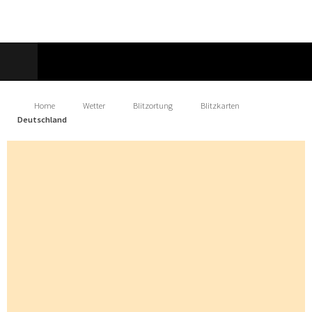
Home
Wetter
Blitzortung
Blitzkarten
Deutschland