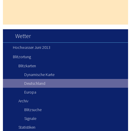
Wetter
Hochwasser Juni 2013
Blitzortung
Blitzkarten
Dynamische Karte
Deutschland
Europa
Archiv
Blitzsuche
Signale
Statistiken