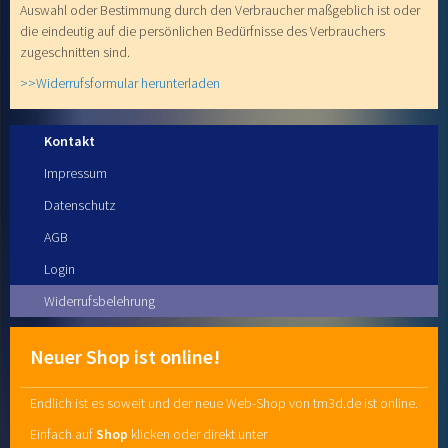
Auswahl oder Bestimmung durch den Verbraucher maßgeblich ist oder
die eindeutig auf die persönlichen Bedürfnisse des Verbrauchers
zugeschnitten sind.
>>Widerrufsformular herunterladen
Kontakt
Impressum
Datenschutz
AGB
Login
Widerrufsbelehrung
Neuer Shop ist online!
Endlich ist es soweit und der neue Web-Shop von tm3d.de ist online.
Einfach auf
Shop
klicken oder direkt unter