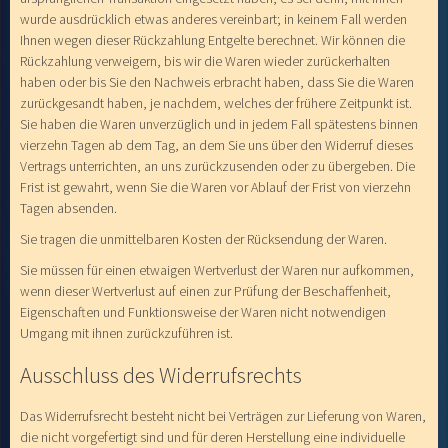
wurde ausdrücklich etwas anderes vereinbart; in keinem Fall werden
Ihnen wegen dieser Rückzahlung Entgelte berechnet. Wir können die
Rückzahlung verweigern, bis wir die Waren wieder zurückerhalten
haben oder bis Sie den Nachweis erbracht haben, dass Sie die Waren
zurückgesandt haben, je nachdem, welches der frühere Zeitpunkt ist.
Sie haben die Waren unverzüglich und in jedem Fall spätestens binnen
vierzehn Tagen ab dem Tag, an dem Sie uns über den Widerruf dieses
Vertrags unterrichten, an uns zurückzusenden oder zu übergeben. Die
Frist ist gewahrt, wenn Sie die Waren vor Ablauf der Frist von vierzehn
Tagen absenden.
Sie tragen die unmittelbaren Kosten der Rücksendung der Waren.
Sie müssen für einen etwaigen Wertverlust der Waren nur aufkommen,
wenn dieser Wertverlust auf einen zur Prüfung der Beschaffenheit,
Eigenschaften und Funktionsweise der Waren nicht notwendigen
Umgang mit ihnen zurückzuführen ist.
Ausschluss des Widerrufsrechts
Das Widerrufsrecht besteht nicht bei Verträgen zur Lieferung von Waren,
die nicht vorgefertigt sind und für deren Herstellung eine individuelle