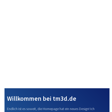
Wetter
Shop
Willkommen bei tm3d.de
Endlich ist es soweit, die Homepage hat ein neues Design! Ich