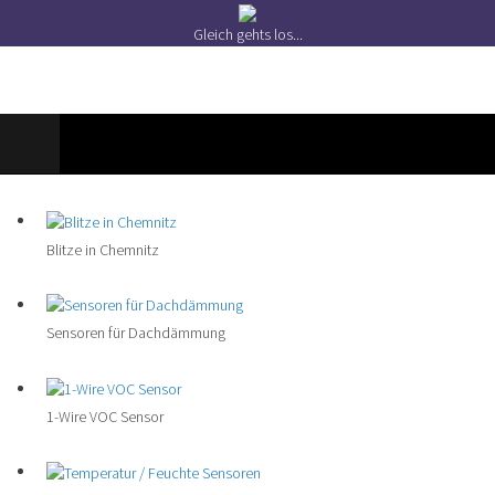
Gleich gehts los...
Blitze in Chemnitz
Sensoren für Dachdämmung
1-Wire VOC Sensor